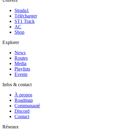
Univers
Strada1
Télécharger
ST1 Track
AC
Shop
Explorer
News
Routes
Media
Playlists
Events
Infos & contact
À propos
Roadmap
Communauté
Discord
Contact
Réseaux