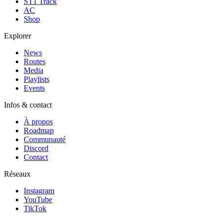
ST1 Track
AC
Shop
Explorer
News
Routes
Media
Playlists
Events
Infos & contact
À propos
Roadmap
Communauté
Discord
Contact
Réseaux
Instagram
YouTube
TikTok