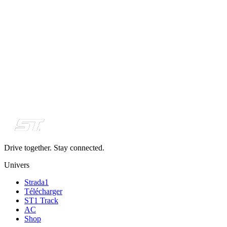
Drive together. Stay connected.
Univers
Strada1
Télécharger
ST1 Track
AC
Shop