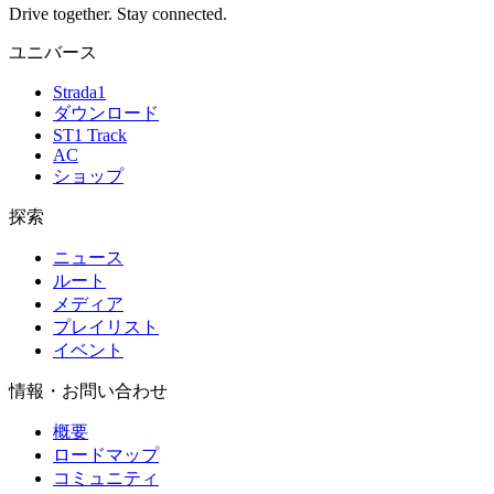
Drive together. Stay connected.
ユニバース
Strada1
ダウンロード
ST1 Track
AC
ショップ
探索
ニュース
ルート
メディア
プレイリスト
イベント
情報・お問い合わせ
概要
ロードマップ
コミュニティ