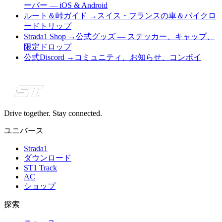
ーバー — iOS & Android
ルート＆峠ガイド
→
スイス・フランスの車＆バイクロ
ードトリップ
Strada1 Shop
→
公式グッズ — ステッカー、キャップ、
限定ドロップ
公式Discord
→
コミュニティ、お知らせ、コンボイ
Drive together. Stay connected.
ユニバース
Strada1
ダウンロード
ST1 Track
AC
ショップ
探索